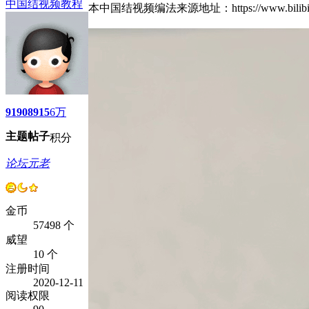
中国结视频教程
本中国结视频编法来源地址：https://www.bili
9190
8915
6万
主题
帖子
积分
论坛元老
金币
57498 个
威望
10 个
注册时间
2020-12-11
阅读权限