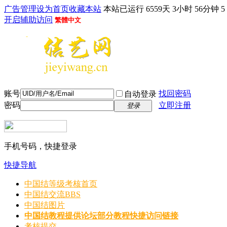
广告管理
设为首页
收藏本站
本站已运行 6559天 3小时 56分钟 6
开启辅助访问
繁體中文
账号
找回密码
自动登录
密码
立即注册
登录
手机号码，快捷登录
快捷导航
中国结等级考核首页
中国结交流
BBS
中国结图片
中国结教程
提供论坛部分教程快捷访问链接
考核提交