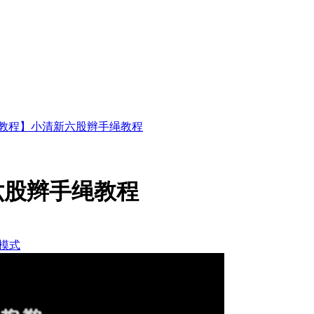
-教程】小清新六股辫手绳教程
六股辫手绳教程
模式