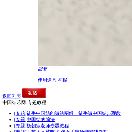
回复
使用道具
举报
返回列表
中国结艺网-专题教程
[专题]徒手中国结的编法图解，徒手编中国结步骤教
[专题]中国结的编法
[专题]杨朝宗老师专题教程
[专题]手艺人不愁吃喝 包石手链项链蜡线教程