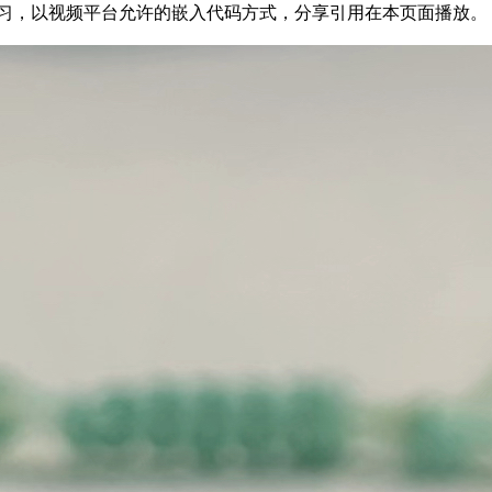
7028755为方便结友学习，以视频平台允许的嵌入代码方式，分享引用在本页面播放。