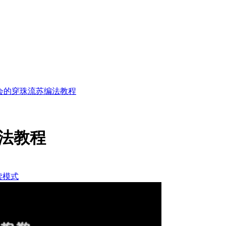
会的穿珠流苏编法教程
法教程
读模式