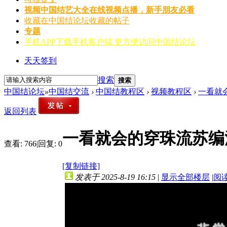
视频
中国结艺大全在线视频点播，新手朋友必看
收藏
在中国结论坛收藏的帖子
专题
手机APP
下载手机客户端 更方便访问中国结论坛
天天签到
搜索
搜索
中国结论坛
»
中国结交流
›
中国结教程区
›
视频教程区
›
一看就
返回列表
一看就会的穿珠流苏编
查看:
766
|
回复:
0
[复制链接]
发表于 2025-8-19 16:15
|
显示全部楼层
|
阅