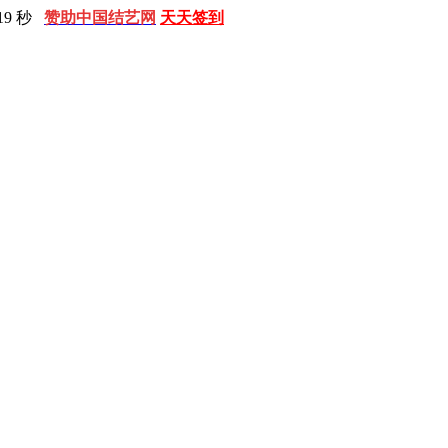
19 秒
赞助中国结艺网
天天签到