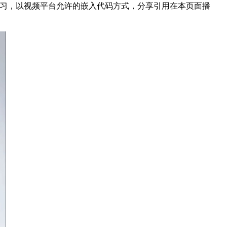
555082为方便结友学习，以视频平台允许的嵌入代码方式，分享引用在本页面播