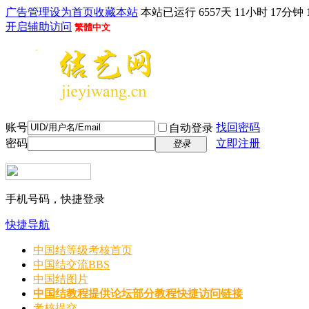
广告管理
设为首页
收藏本站
本站已运行 6557天 11小时 17分钟 
开启辅助访问
繁體中文
账号
找回密码
自动登录
密码
立即注册
登录
手机号码，快捷登录
快捷导航
中国结等级考核首页
中国结交流
BBS
中国结图片
中国结教程
提供论坛部分教程快捷访问链接
考核提交