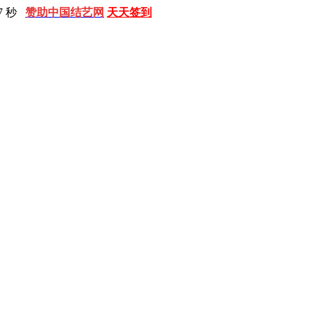
8 秒
赞助中国结艺网
天天签到