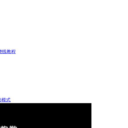
绕线教程
读模式