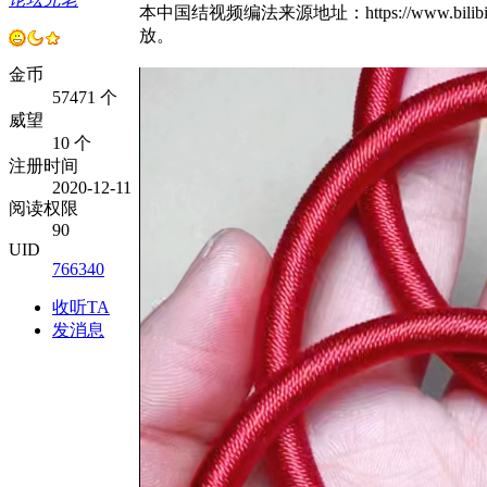
本中国结视频编法来源地址：https://www.bili
放。
金币
57471 个
威望
10 个
注册时间
2020-12-11
阅读权限
90
UID
766340
收听TA
发消息