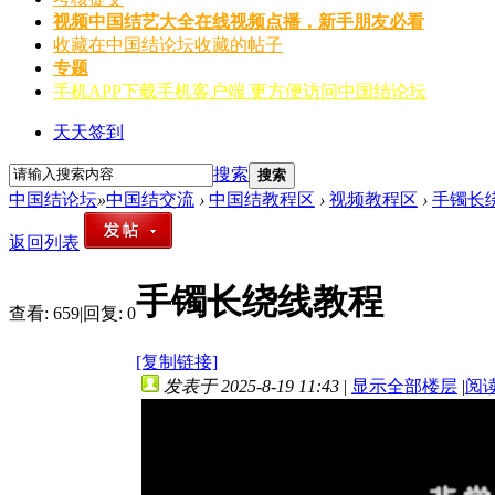
视频
中国结艺大全在线视频点播，新手朋友必看
收藏
在中国结论坛收藏的帖子
专题
手机APP
下载手机客户端 更方便访问中国结论坛
天天签到
搜索
搜索
中国结论坛
»
中国结交流
›
中国结教程区
›
视频教程区
›
手镯长
返回列表
手镯长绕线教程
查看:
659
|
回复:
0
[复制链接]
发表于 2025-8-19 11:43
|
显示全部楼层
|
阅