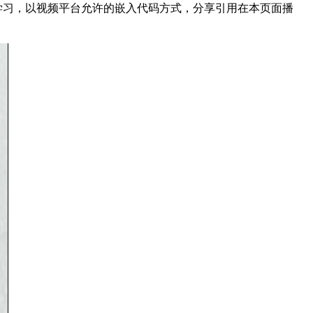
4891943为方便结友学习，以视频平台允许的嵌入代码方式，分享引用在本页面播