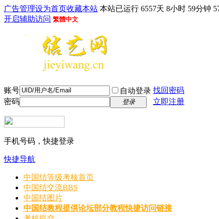
广告管理
设为首页
收藏本站
本站已运行 6557天 8小时 59分钟 5
开启辅助访问
繁體中文
账号
找回密码
自动登录
密码
立即注册
登录
手机号码，快捷登录
快捷导航
中国结等级考核首页
中国结交流
BBS
中国结图片
中国结教程
提供论坛部分教程快捷访问链接
考核提交