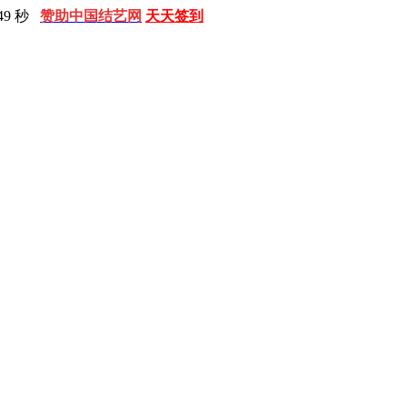
50 秒
赞助中国结艺网
天天签到