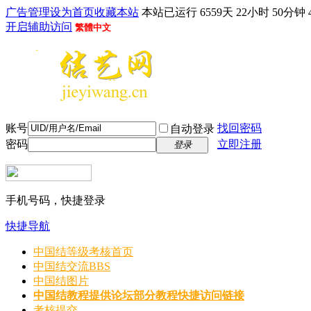
广告管理
设为首页
收藏本站
本站已运行 6559天 22小时 50分钟 
开启辅助访问
繁體中文
账号
找回密码
自动登录
密码
立即注册
登录
手机号码，快捷登录
快捷导航
中国结等级考核首页
中国结交流
BBS
中国结图片
中国结教程
提供论坛部分教程快捷访问链接
考核提交