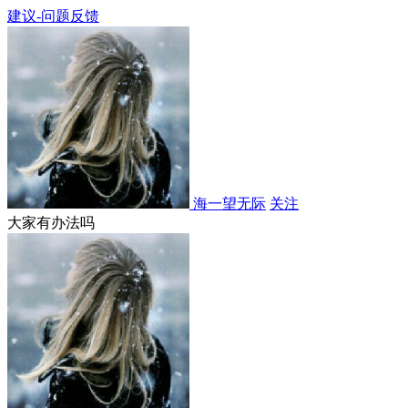
建议-问题反馈
海一望无际
关注
大家有办法吗