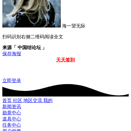
海一望无际
扫码识别右侧二维码阅读全文
来源「 中国结论坛 」
保存海报
天天签到
立即登录
首页
社区
地区交流
我的
新闻资讯
勋章中心
道具中心
任务中心