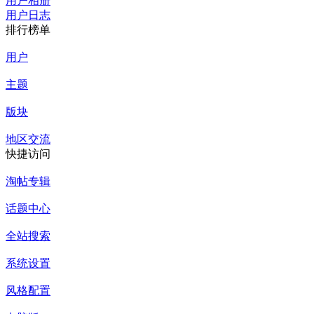
用户相册
用户日志
排行榜单
用户
主题
版块
地区交流
快捷访问
淘帖专辑
话题中心
全站搜索
系统设置
风格配置