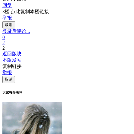
回复
3楼 点此复制本楼链接
举报
取消
登录后评论...
0
2
2
返回版块
本版发帖
复制链接
举报
取消
大家有办法吗