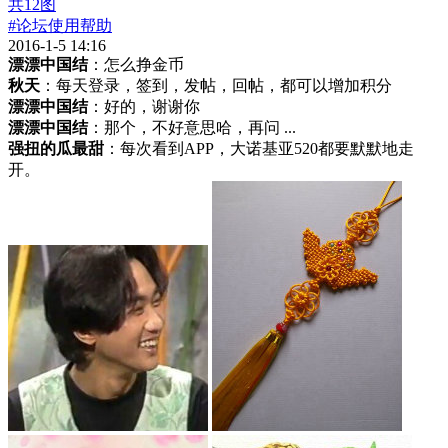
共
12
图
#论坛使用帮助
2016-1-5 14:16
漂漂中国结
：怎么挣金币
秋天
：每天登录，签到，发帖，回帖，都可以增加积分
漂漂中国结
：好的，谢谢你
漂漂中国结
：那个，不好意思哈，再问 ...
强扭的瓜最甜
：每次看到APP，大诺基亚520都要默默地走
开。