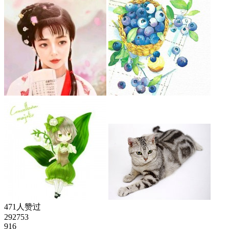
471人赞过
292753
916