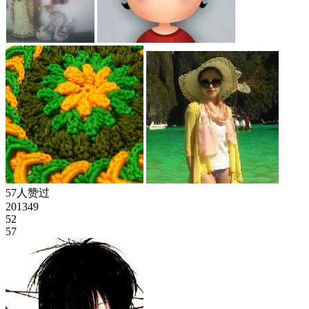
57人赞过
201349
52
57