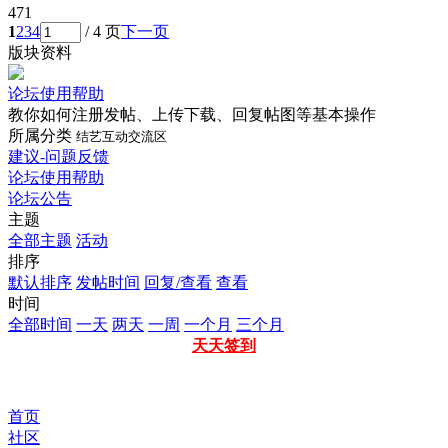
471
1
2
3
4
/ 4 页
下一页
版块资料
论坛使用帮助
教你如何注册发帖、上传下载、回复帖图等基本操作
所属分类
结艺互动交流区
建议-问题反馈
论坛使用帮助
论坛公告
主题
全部主题
活动
排序
默认排序
发帖时间
回复/查看
查看
时间
全部时间
一天
两天
一周
一个月
三个月
天天签到
首页
社区