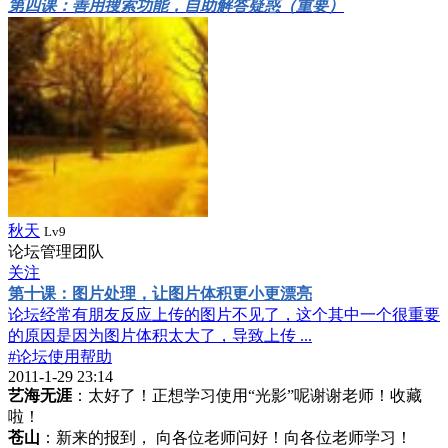
第四课：善用搜索功能，自助解答疑惑（重要）
秋天
Lv9
论坛管理团队
关注
第十课：图片处理，让图片体积更小更漂亮
论坛经常有朋友反应上传的图片不见了，这个其中一个很重要
的原因是因为图片体积太大了，导致上传 ...
#论坛使用帮助
2011-1-29 23:14
艺海无涯
：太好了！正想学习使用“光影”呢谢谢老师！收藏
啦！
苍山
：新来的报到， 向各位老师问好！向各位老师学习！