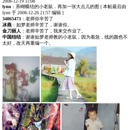
2008-12-19 11:08
lynn
：系蝴蝶结的小老鼠．再加一张大点儿的图 [ 本帖最后由
lynn 于 2008-12-26 21:57 编辑 ]
34065473
：老师你辛苦了
冰燕
：如梦老师辛苦了，谢谢你。
金刀丽人
：老师辛苦了，我来交作业了。
中国结结
：谢谢如梦老师教的小老鼠，因为着急，线的颜色不
太好，改天再重编一个。