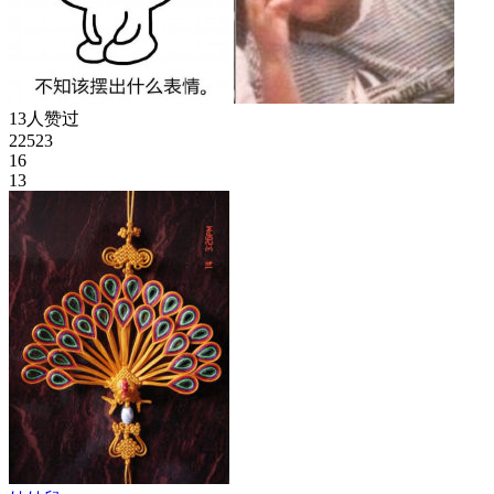
13人赞过
22523
16
13