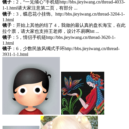
镜子
：2，“一见倾心”手机链http://bbs.jieyiwang.cn/thread-4033-
1-1.html请大家注意第二页，有部分 ...
镜子
：3，蝶恋花小挂饰。http://bbs.jieyiwang.cn/thread-3204-1-
1.html
镜子
：开始上其他的结了 4，我做的最认真的盘长海宝，在此
拉个票，请大家也支持王老师，设计不易啊htt ...
镜子
：5，情侣手机链http://bbs.jieyiwang.cn/thread-3620-1-
1.html
镜子
：6，少数民族风镯式手环http://bbs.jieyiwang.cn/thread-
3931-1-1.html