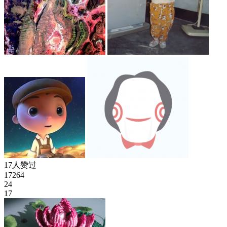
17人赞过
17264
24
17