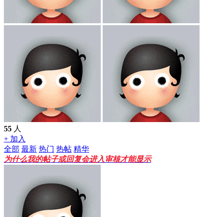
55
人
+ 加入
全部
最新
热门
热帖
精华
为什么我的帖子或回复会进入审核才能显示