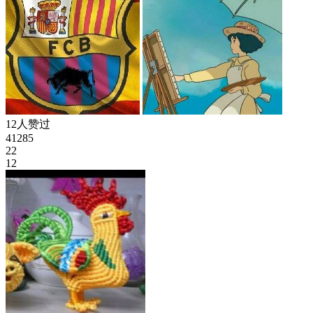
12人赞过
41285
22
12