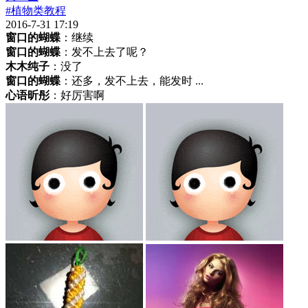
#植物类教程
2016-7-31 17:19
窗口的蝴蝶
：继续
窗口的蝴蝶
：发不上去了呢？
木木纯子
：没了
窗口的蝴蝶
：还多，发不上去，能发时 ...
心语昕彤
：好厉害啊