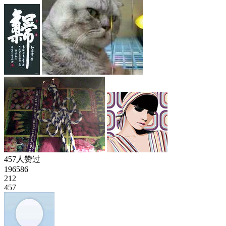
457人赞过
196586
212
457