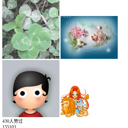
430人赞过
155103