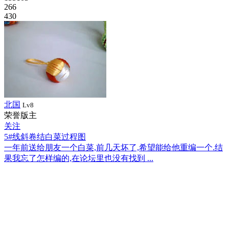
266
430
北国
Lv8
荣誉版主
关注
5#线斜卷结白菜过程图
一年前送给朋友一个白菜,前几天坏了,希望能给他重编一个.结
果我忘了怎样编的,在论坛里也没有找到 ...