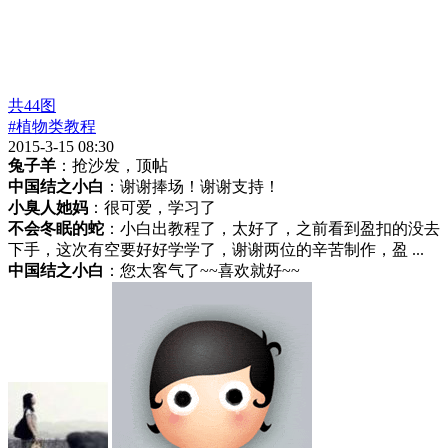
共
44
图
#植物类教程
2015-3-15 08:30
兔子羊
：抢沙发，顶帖
中国结之小白
：谢谢捧场！谢谢支持！
小臭人她妈
：很可爱，学习了
不会冬眠的蛇
：小白出教程了，太好了，之前看到盈扣的没去
下手，这次有空要好好学学了，谢谢两位的辛苦制作，盈 ...
中国结之小白
：您太客气了~~喜欢就好~~