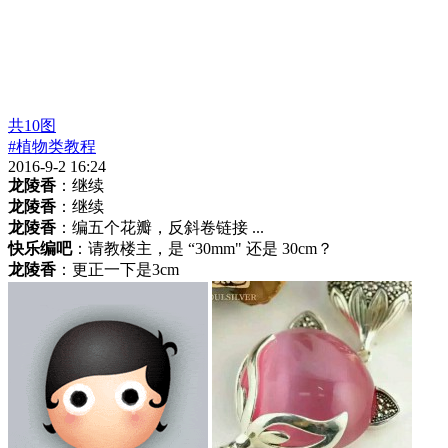
共
10
图
#植物类教程
2016-9-2 16:24
龙陵香
：继续
龙陵香
：继续
龙陵香
：编五个花瓣，反斜卷链接 ...
快乐编吧
：请教楼主，是 “30mm" 还是 30cm？
龙陵香
：更正一下是3cm