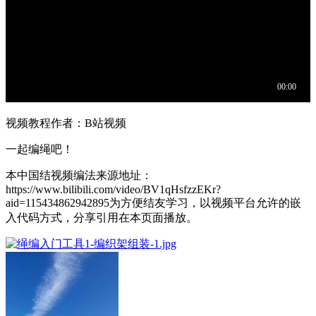
视频教程作者：B站视频
一起编绳吧！
本中国结视频编法来源地址：
https://www.bilibili.com/video/BV1qHsfzzEKr?
aid=115434862942895为方便结友学习，以视频平台允许的嵌
入代码方式，分享引用在本页面播放。