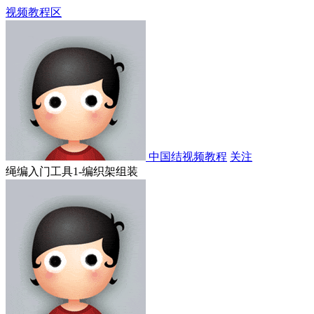
视频教程区
中国结视频教程
关注
绳编入门工具1-编织架组装