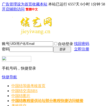
广告管理
设为首页
收藏本站
本站已运行 6557天 0小时 1分钟 59
开启辅助访问
繁體中文
账号
找回密码
自动登录
密码
立即注册
登录
手机号码，快捷登录
快捷导航
中国结等级考核首页
中国结交流
BBS
中国结图片
中国结教程
提供论坛部分教程快捷访问链接
考核提交