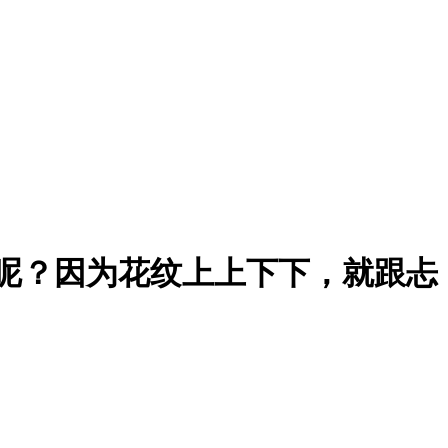
呢？因为花纹上上下下，就跟忐