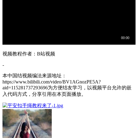
视频教程作者：B站视频
-
本中国结视频编法来源地址：
https://www.bilibili.com/video/BV1AGnozPE5A?
aid=115281737293696为方便结友学习，以视频平台允许的嵌
入代码方式，分享引用在本页面播放。