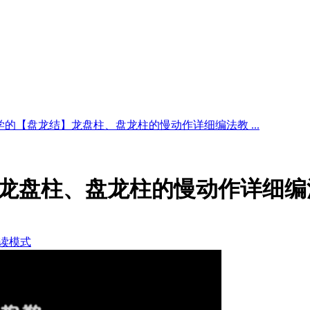
学的【盘龙结】龙盘柱、盘龙柱的慢动作详细编法教 ...
龙盘柱、盘龙柱的慢动作详细编
读模式