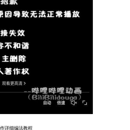
作详细编法教程