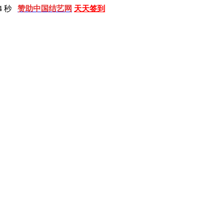
5 秒
赞助中国结艺网
天天签到