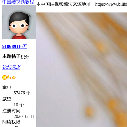
中国结视频教程
本中国结视频编法来源地址：https://www.bil
9186
8911
6万
主题
帖子
积分
论坛元老
金币
57476 个
威望
10 个
注册时间
2020-12-11
阅读权限