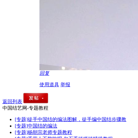
回复
使用道具
举报
返回列表
中国结艺网-专题教程
[专题]徒手中国结的编法图解，徒手编中国结步骤教
[专题]中国结的编法
[专题]杨朝宗老师专题教程