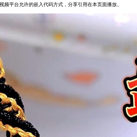
29为方便结友学习，以视频平台允许的嵌入代码方式，分享引用在本页面播放。