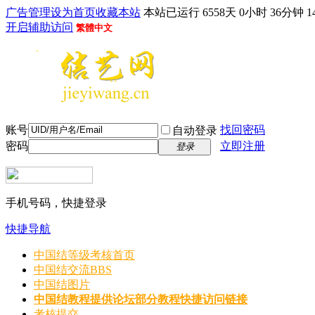
广告管理
设为首页
收藏本站
本站已运行 6558天 0小时 36分钟 1
开启辅助访问
繁體中文
账号
找回密码
自动登录
密码
立即注册
登录
手机号码，快捷登录
快捷导航
中国结等级考核首页
中国结交流
BBS
中国结图片
中国结教程
提供论坛部分教程快捷访问链接
考核提交