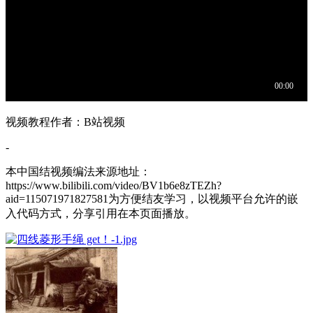
视频教程作者：B站视频
-
本中国结视频编法来源地址：
https://www.bilibili.com/video/BV1b6e8zTEZh?
aid=115071971827581为方便结友学习，以视频平台允许的嵌
入代码方式，分享引用在本页面播放。