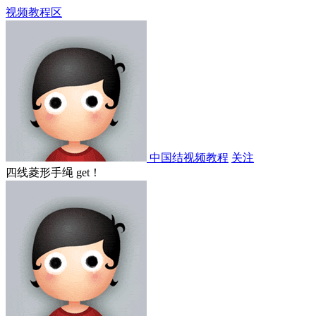
视频教程区
中国结视频教程
关注
四线菱形手绳 get！