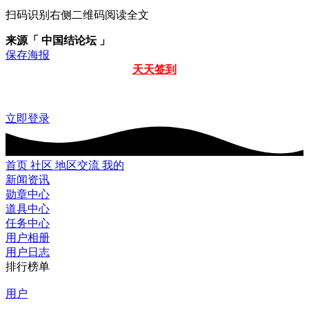
扫码识别右侧二维码阅读全文
来源「 中国结论坛 」
保存海报
天天签到
立即登录
首页
社区
地区交流
我的
新闻资讯
勋章中心
道具中心
任务中心
用户相册
用户日志
排行榜单
用户