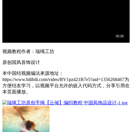
视频教程作者：瑞绳工坊
原创国风首饰设计
本中国结视频编法来源地址：
https://www.bilibili.com/video/BV1pz421B7e5?aid=1356268467为
方便结友学习，以视频平台允许的嵌入代码方式，分享引用在
本页面播放。