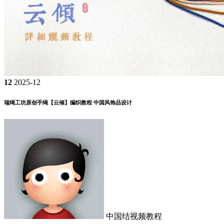
12
2025-12
瑞绳工坊原创手绳【云倾】编织教程 中国风饰品设计
中国结视频教程