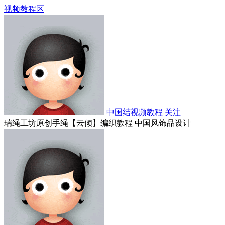
视频教程区
中国结视频教程
关注
瑞绳工坊原创手绳【云倾】编织教程 中国风饰品设计