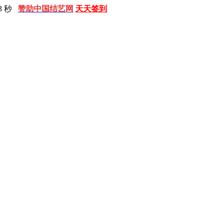
4 秒
赞助中国结艺网
天天签到