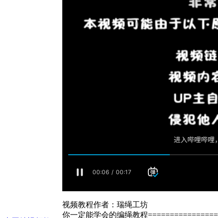
视频教程作者：瑞绳工坊
你一定能学会的编绳教程================