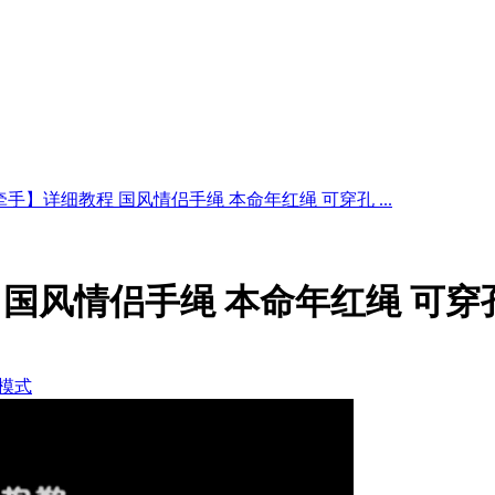
手】详细教程 国风情侣手绳 本命年红绳 可穿孔 ...
国风情侣手绳 本命年红绳 可穿
模式