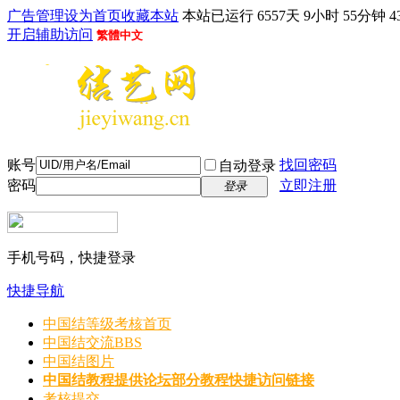
广告管理
设为首页
收藏本站
本站已运行 6557天 9小时 55分钟 4
开启辅助访问
繁體中文
账号
找回密码
自动登录
密码
立即注册
登录
手机号码，快捷登录
快捷导航
中国结等级考核首页
中国结交流
BBS
中国结图片
中国结教程
提供论坛部分教程快捷访问链接
考核提交