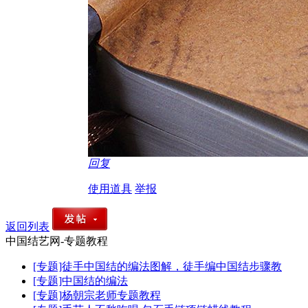
回复
使用道具
举报
返回列表
中国结艺网-专题教程
[专题]徒手中国结的编法图解，徒手编中国结步骤教
[专题]中国结的编法
[专题]杨朝宗老师专题教程