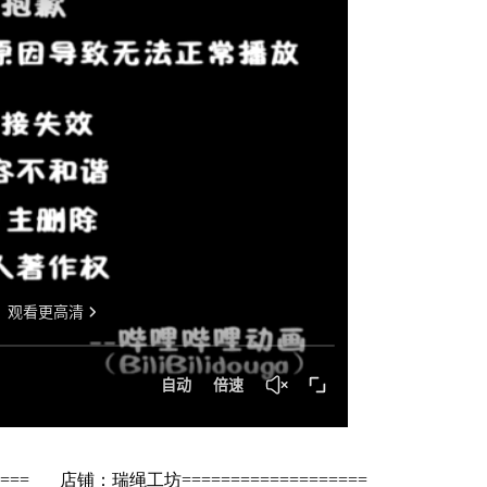
=== 店铺：瑞绳工坊===================