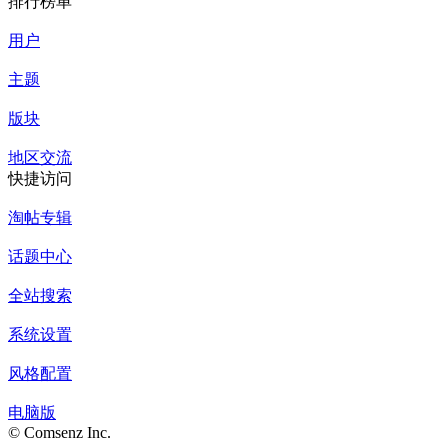
排行榜单
用户
主题
版块
地区交流
快捷访问
淘帖专辑
话题中心
全站搜索
系统设置
风格配置
电脑版
© Comsenz Inc.