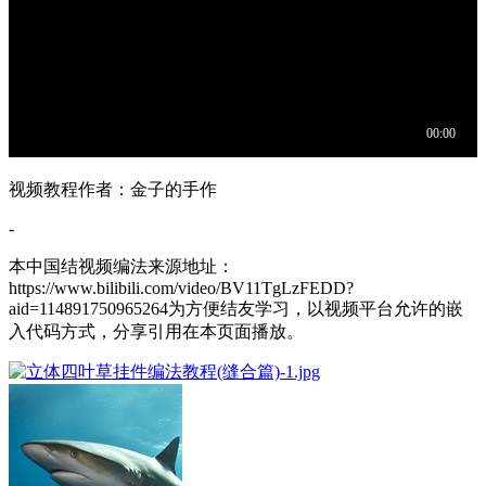
视频教程作者：金子的手作
-
本中国结视频编法来源地址：
https://www.bilibili.com/video/BV11TgLzFEDD?
aid=114891750965264为方便结友学习，以视频平台允许的嵌
入代码方式，分享引用在本页面播放。