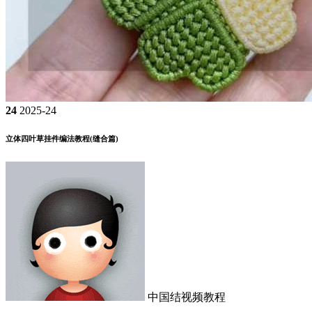
24
2025-24
立体四叶草挂件编法教程(缝合篇)
中国结视频教程