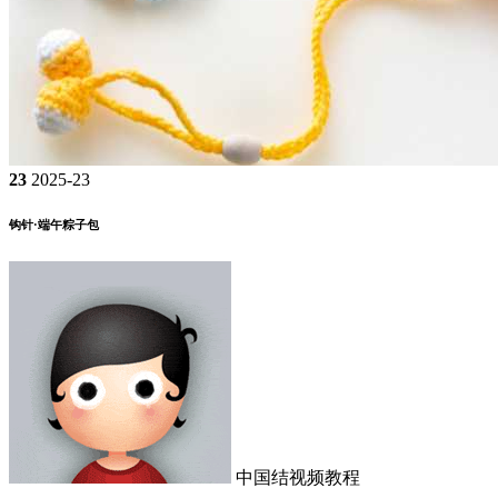
23
2025-23
钩针·端午粽子包
中国结视频教程