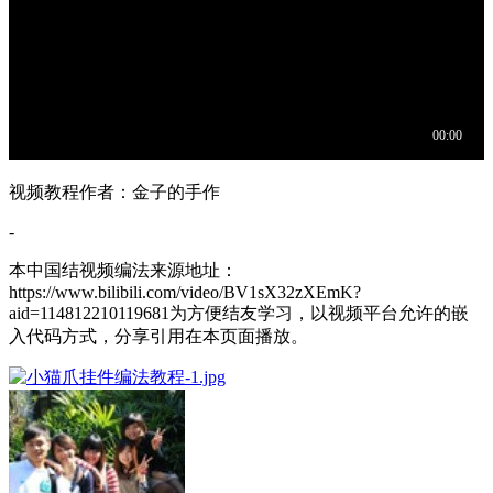
视频教程作者：金子的手作
-
本中国结视频编法来源地址：
https://www.bilibili.com/video/BV1sX32zXEmK?
aid=114812210119681为方便结友学习，以视频平台允许的嵌
入代码方式，分享引用在本页面播放。