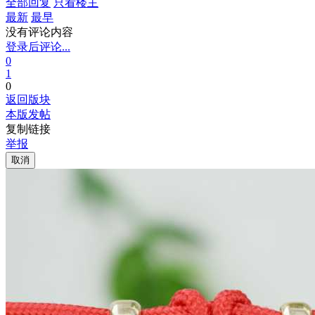
全部回复
只看楼主
最新
最早
没有评论内容
登录后评论...
0
1
0
返回版块
本版发帖
复制链接
举报
取消