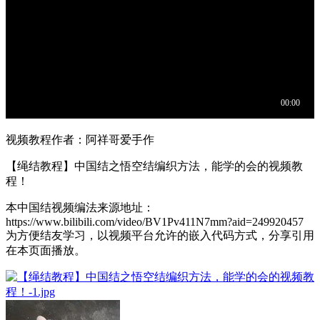
视频教程作者：阿祥哥爱手作
【绳结教程】中国结之悟空结编织方法，能学的会的视频教
程！
本中国结视频编法来源地址：
https://www.bilibili.com/video/BV1Pv411N7mm?aid=249920457
为方便结友学习，以视频平台允许的嵌入代码方式，分享引用
在本页面播放。