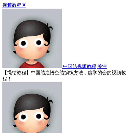
视频教程区
中国结视频教程
关注
【绳结教程】中国结之悟空结编织方法，能学的会的视频教
程！