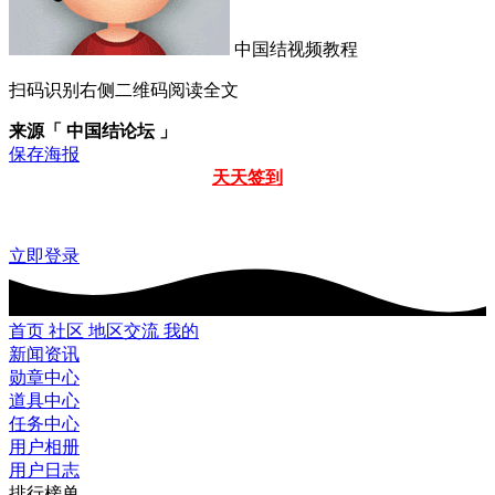
中国结视频教程
扫码识别右侧二维码阅读全文
来源「 中国结论坛 」
保存海报
天天签到
立即登录
首页
社区
地区交流
我的
新闻资讯
勋章中心
道具中心
任务中心
用户相册
用户日志
排行榜单