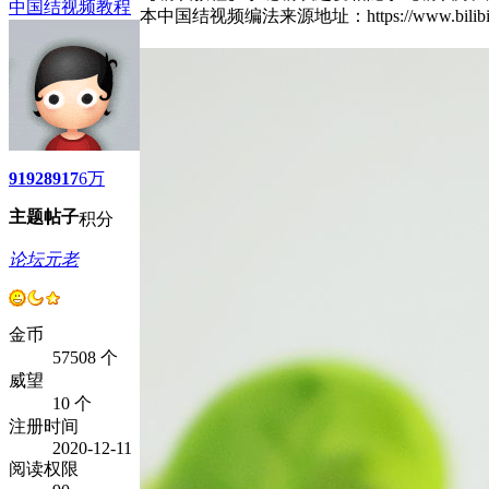
中国结视频教程
本中国结视频编法来源地址：https://www.bil
9192
8917
6万
主题
帖子
积分
论坛元老
金币
57508 个
威望
10 个
注册时间
2020-12-11
阅读权限