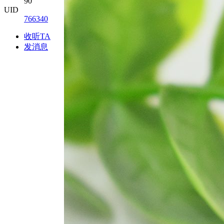
90
UID
766340
收听TA
发消息