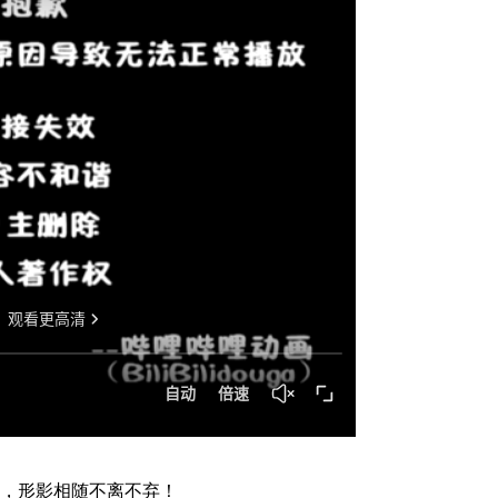
，形影相随不离不弃！