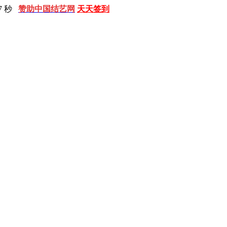
8 秒
赞助中国结艺网
天天签到