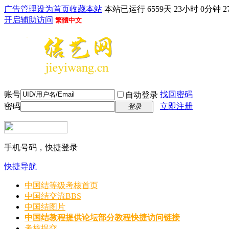
广告管理
设为首页
收藏本站
本站已运行 6559天 23小时 0分钟 2
开启辅助访问
繁體中文
账号
找回密码
自动登录
密码
立即注册
登录
手机号码，快捷登录
快捷导航
中国结等级考核首页
中国结交流
BBS
中国结图片
中国结教程
提供论坛部分教程快捷访问链接
考核提交