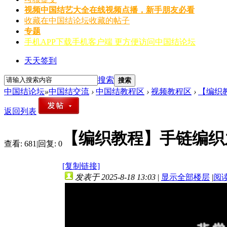
视频
中国结艺大全在线视频点播，新手朋友必看
收藏
在中国结论坛收藏的帖子
专题
手机APP
下载手机客户端 更方便访问中国结论坛
天天签到
搜索
搜索
中国结论坛
»
中国结交流
›
中国结教程区
›
视频教程区
›
【编织
返回列表
【编织教程】手链编织
查看:
681
|
回复:
0
[复制链接]
发表于 2025-8-18 13:03
|
显示全部楼层
|
阅