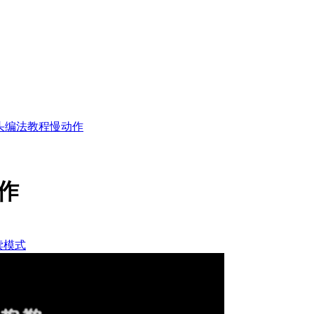
头编法教程慢动作
作
读模式