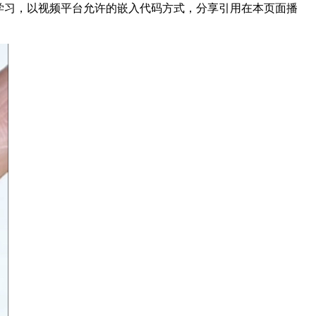
8521027为方便结友学习，以视频平台允许的嵌入代码方式，分享引用在本页面播