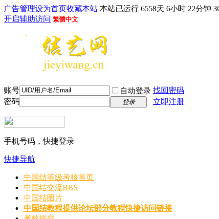
广告管理
设为首页
收藏本站
本站已运行 6558天 6小时 22分钟 3
开启辅助访问
繁體中文
账号
找回密码
自动登录
密码
立即注册
登录
手机号码，快捷登录
快捷导航
中国结等级考核首页
中国结交流
BBS
中国结图片
中国结教程
提供论坛部分教程快捷访问链接
考核提交