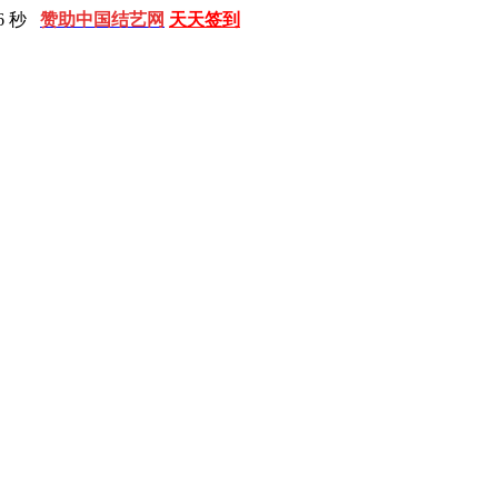
7 秒
赞助中国结艺网
天天签到