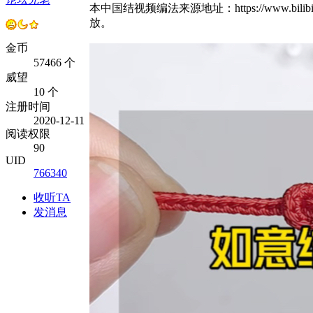
本中国结视频编法来源地址：https://www.bili
放。
金币
57466 个
威望
10 个
注册时间
2020-12-11
阅读权限
90
UID
766340
收听TA
发消息