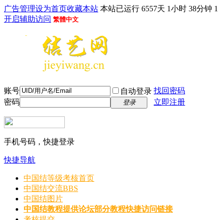
广告管理
设为首页
收藏本站
本站已运行 6557天 1小时 38分钟 1
开启辅助访问
繁體中文
账号
找回密码
自动登录
密码
立即注册
登录
手机号码，快捷登录
快捷导航
中国结等级考核首页
中国结交流
BBS
中国结图片
中国结教程
提供论坛部分教程快捷访问链接
考核提交