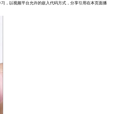
8154999为方便结友学习，以视频平台允许的嵌入代码方式，分享引用在本页面播