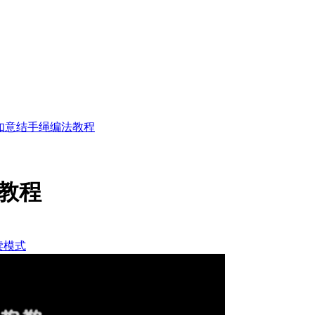
如意结手绳编法教程
教程
读模式