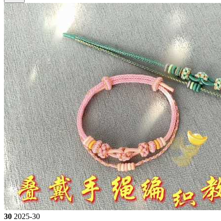
30
2025-30