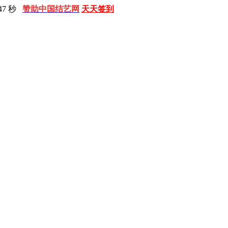
48 秒
赞助中国结艺网
天天签到