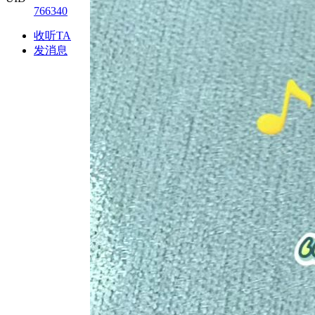
766340
收听TA
发消息