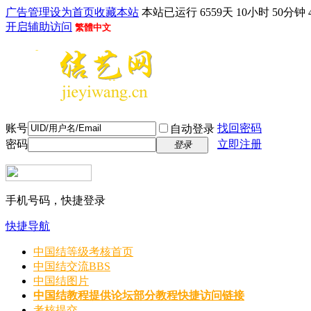
广告管理
设为首页
收藏本站
本站已运行 6559天 10小时 50分钟 
开启辅助访问
繁體中文
账号
找回密码
自动登录
密码
立即注册
登录
手机号码，快捷登录
快捷导航
中国结等级考核首页
中国结交流
BBS
中国结图片
中国结教程
提供论坛部分教程快捷访问链接
考核提交