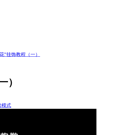
生花”挂饰教程（一）
一）
读模式