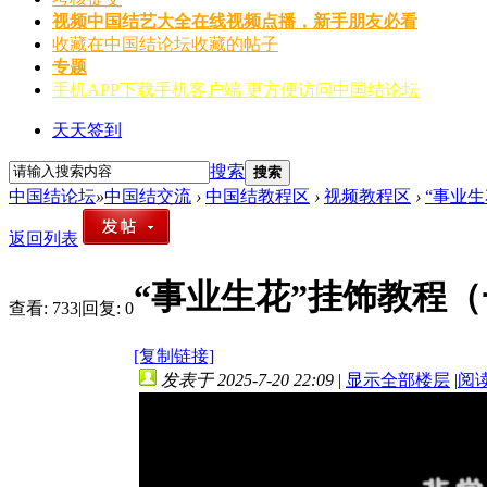
视频
中国结艺大全在线视频点播，新手朋友必看
收藏
在中国结论坛收藏的帖子
专题
手机APP
下载手机客户端 更方便访问中国结论坛
天天签到
搜索
搜索
中国结论坛
»
中国结交流
›
中国结教程区
›
视频教程区
›
“事业
返回列表
“事业生花”挂饰教程（
查看:
733
|
回复:
0
[复制链接]
发表于 2025-7-20 22:09
|
显示全部楼层
|
阅