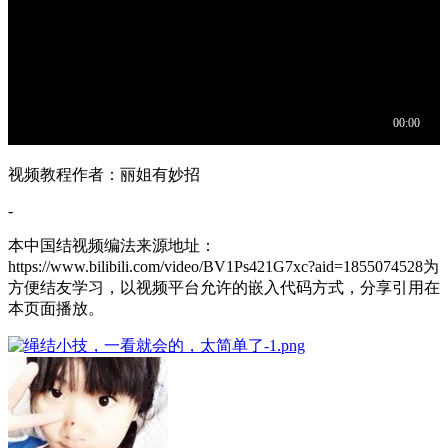
视频教程作者：丽姐有妙招
-
本中国结视频编法来源地址：
https://www.bilibili.com/video/BV1Ps421G7xc?aid=1855074528为
方便结友学习，以视频平台允许的嵌入代码方式，分享引用在
本页面播放。