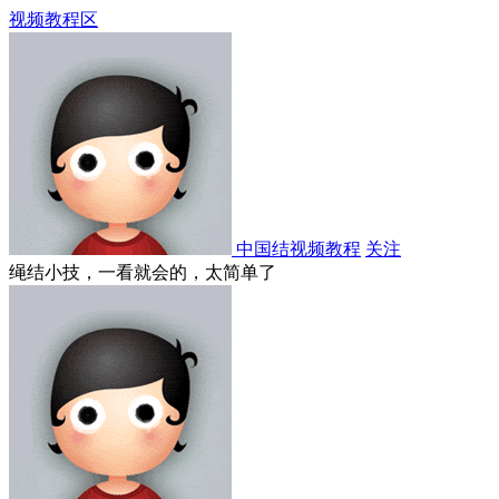
视频教程区
中国结视频教程
关注
绳结小技，一看就会的，太简单了