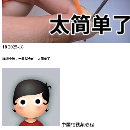
18
2025-18
绳结小技，一看就会的，太简单了
中国结视频教程