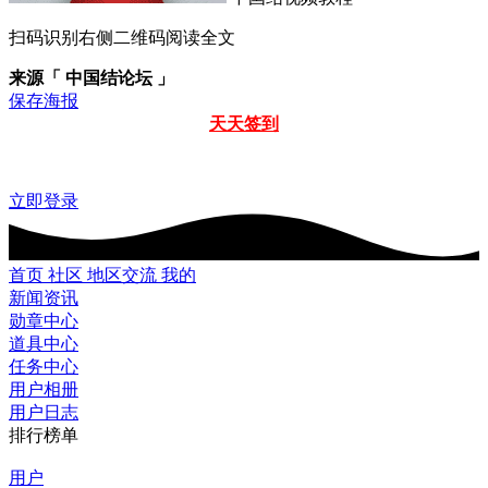
扫码识别右侧二维码阅读全文
来源「 中国结论坛 」
保存海报
天天签到
立即登录
首页
社区
地区交流
我的
新闻资讯
勋章中心
道具中心
任务中心
用户相册
用户日志
排行榜单
用户