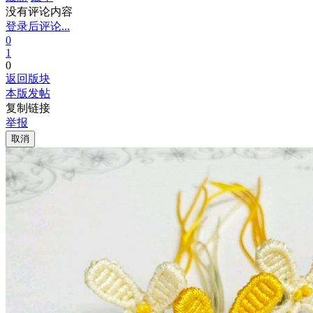
没有评论内容
登录后评论...
0
1
0
返回版块
本版发帖
复制链接
举报
取消