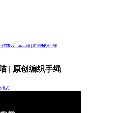
作饰品】幸运喵 | 原创编织手绳
 | 原创编织手绳
读模式