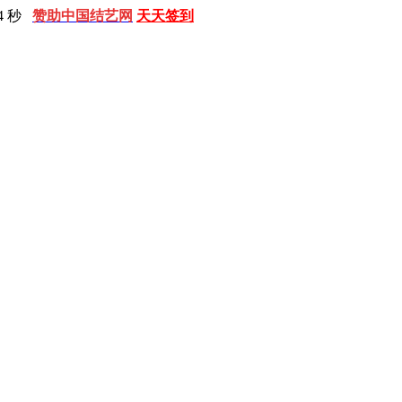
5 秒
赞助中国结艺网
天天签到