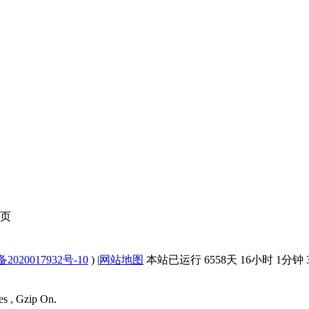
页
2020017932号-10
)
|
网站地图
本站已运行 6558天 16小时 1分钟 3
es , Gzip On.