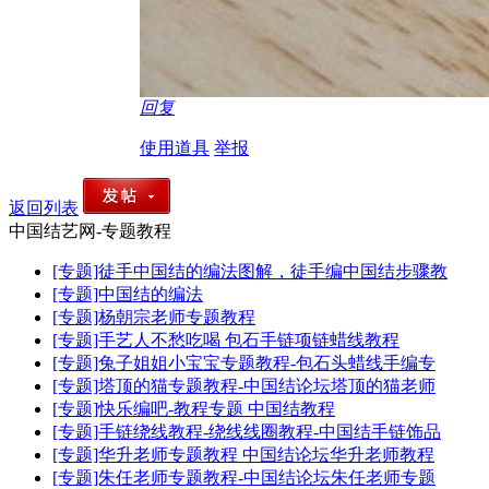
回复
使用道具
举报
返回列表
中国结艺网-专题教程
[专题]徒手中国结的编法图解，徒手编中国结步骤教
[专题]中国结的编法
[专题]杨朝宗老师专题教程
[专题]手艺人不愁吃喝 包石手链项链蜡线教程
[专题]兔子姐姐小宝宝专题教程-包石头蜡线手编专
[专题]塔顶的猫专题教程-中国结论坛塔顶的猫老师
[专题]快乐编吧-教程专题 中国结教程
[专题]手链绕线教程-绕线线圈教程-中国结手链饰品
[专题]华升老师专题教程 中国结论坛华升老师教程
[专题]朱任老师专题教程-中国结论坛朱任老师专题