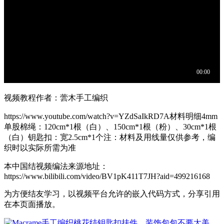
视频教程作者：蕓木手工编织
https://www.youtube.com/watch?v=YZdSaIkRD7A材料明细4mm
单股棉绳：120cm*1根（白）、150cm*1根（粉）、30cm*1根
（白）钥匙扣：宽2.5cm*1个注：材料及用线量仅供参考，编
织时以实际所需为准
本中国结视频编法来源地址：
https://www.bilibili.com/video/BV1pK411T7JH?aid=499216168
为方便结友学习，以视频平台允许的嵌入代码方式，分享引用
在本页面播放。