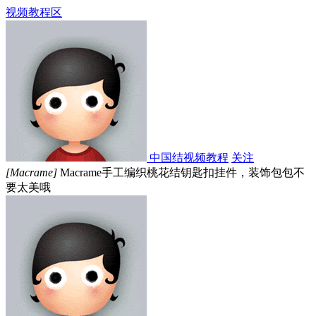
视频教程区
中国结视频教程
关注
[Macrame]
Macrame手工编织桃花结钥匙扣挂件，装饰包包不
要太美哦