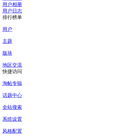
用户相册
用户日志
排行榜单
用户
主题
版块
地区交流
快捷访问
淘帖专辑
话题中心
全站搜索
系统设置
风格配置