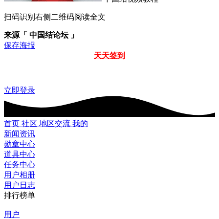
扫码识别右侧二维码阅读全文
来源「 中国结论坛 」
保存海报
天天签到
立即登录
首页
社区
地区交流
我的
新闻资讯
勋章中心
道具中心
任务中心
用户相册
用户日志
排行榜单
用户