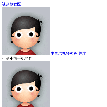
视频教程区
中国结视频教程
关注
可爱小熊手机挂件