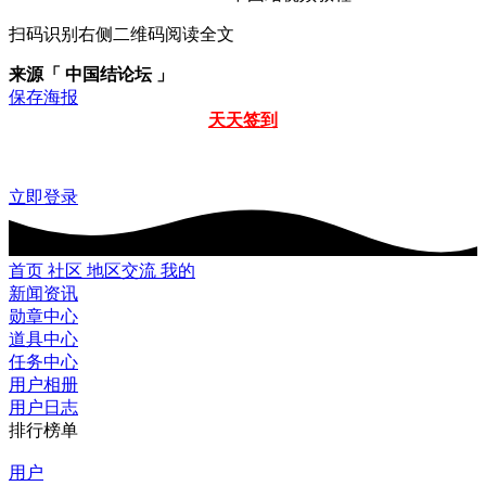
扫码识别右侧二维码阅读全文
来源「 中国结论坛 」
保存海报
天天签到
立即登录
首页
社区
地区交流
我的
新闻资讯
勋章中心
道具中心
任务中心
用户相册
用户日志
排行榜单
用户