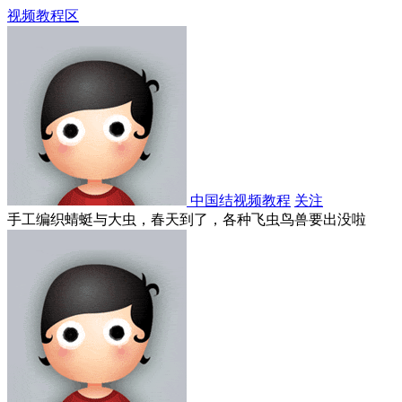
视频教程区
中国结视频教程
关注
手工编织蜻蜓与大虫，春天到了，各种飞虫鸟兽要出没啦