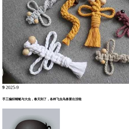
9
2025-9
手工编织蜻蜓与大虫，春天到了，各种飞虫鸟兽要出没啦