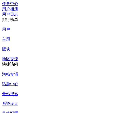
任务中心
用户相册
用户日志
排行榜单
用户
主题
版块
地区交流
快捷访问
淘帖专辑
话题中心
全站搜索
系统设置