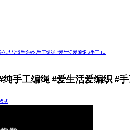
色八股辫手绳#纯手工编绳 #爱生活爱编织 #手工d ...
纯手工编绳 #爱生活爱编织 #手工
模式