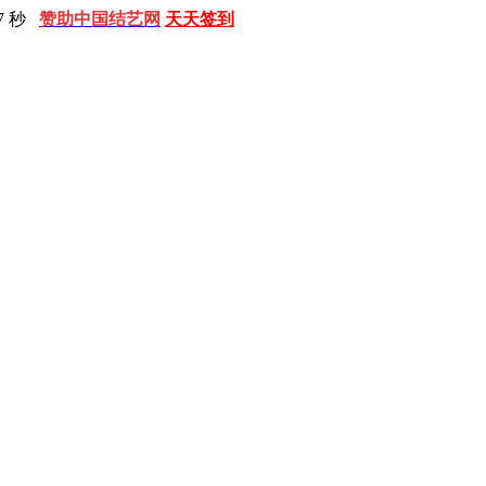
8 秒
赞助中国结艺网
天天签到