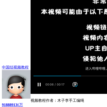
中国结视频教程
视频教程作者：木子李手工编绳
9188
8913
6万