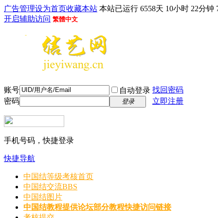
广告管理
设为首页
收藏本站
本站已运行 6558天 10小时 22分钟 
开启辅助访问
繁體中文
账号
找回密码
自动登录
密码
立即注册
登录
手机号码，快捷登录
快捷导航
中国结等级考核首页
中国结交流
BBS
中国结图片
中国结教程
提供论坛部分教程快捷访问链接
考核提交