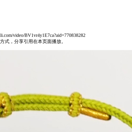
m/video/BV1vr4y1E7ca?aid=770838282
方式，分享引用在本页面播放。