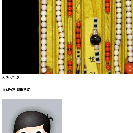
8
2025-8
原创故宫·朝珠赏鉴