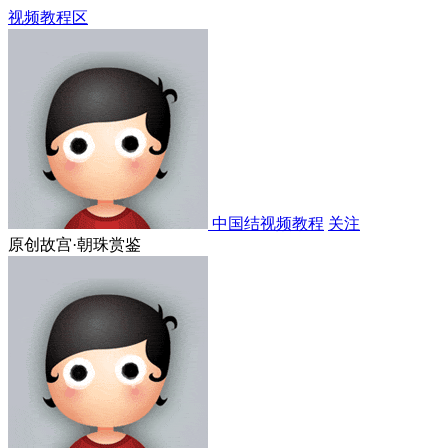
视频教程区
中国结视频教程
关注
原创故宫·朝珠赏鉴