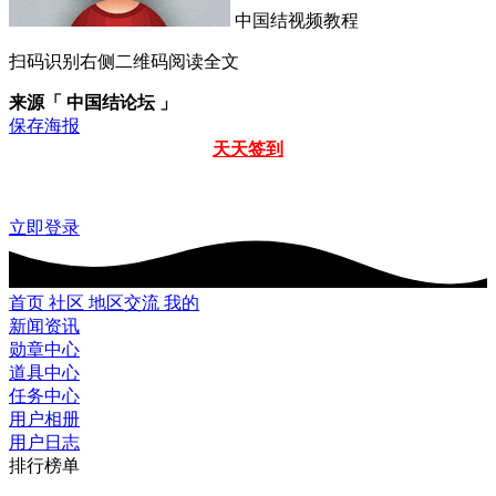
中国结视频教程
扫码识别右侧二维码阅读全文
来源「 中国结论坛 」
保存海报
天天签到
立即登录
首页
社区
地区交流
我的
新闻资讯
勋章中心
道具中心
任务中心
用户相册
用户日志
排行榜单