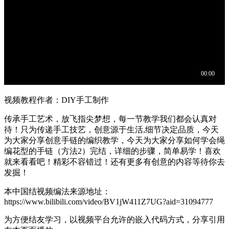
视频教程作者：DIY手工制作
传承手工艺术，放飞指尖梦想，每一节教学我们都会认真对
待！只为传递手工技艺，创意源于生活,细节决定品质，今天
为大家分享创意手链的编织教学，今天为大家分享如何学会绳
编花型的手链（方法2）完结，详细的步骤，简单易学！喜欢
就来看看吧！精彩不容错过！还有更多有创意的内容等待你去
发掘！
本中国结视频编法来源地址：
https://www.bilibili.com/video/BV1jW411Z7UG?aid=31094777
为方便结友学习，以视频平台允许的嵌入代码方式，分享引用