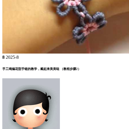
8
2025-8
手工绳编花型手链的教学，戴起来美美哒 （教程步骤2）