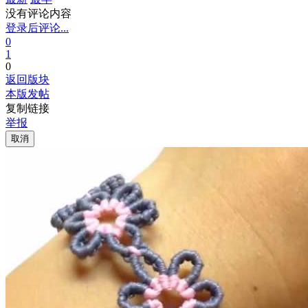
没有评论内容
登录后评论...
0
1
0
返回版块
本版发帖
复制链接
举报
取消