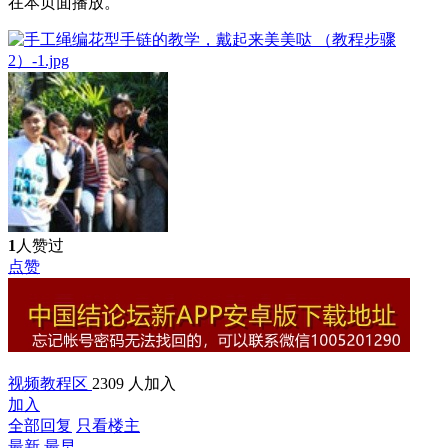
在本页面播放。
1
人赞过
点赞
视频教程区
2309 人加入
加入
全部回复
只看楼主
最新
最早