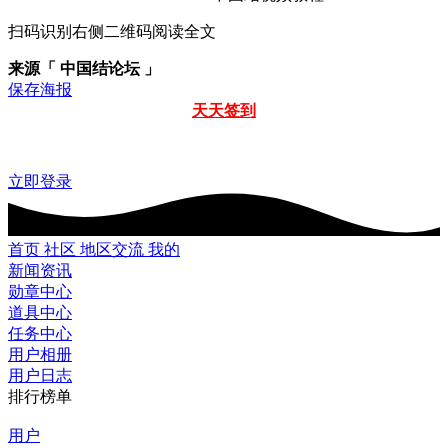
扫码识别右侧二维码阅读全文
来源「 中国结论坛 」
保存海报
天天签到
立即登录
首页
社区
地区交流
我的
新闻资讯
勋章中心
道具中心
任务中心
用户相册
用户日志
排行榜单
用户