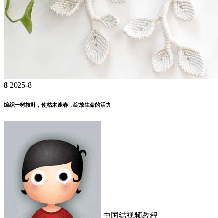
8
2025-8
编织一树枝叶，使枯木逢春，绽放生命的活力
中国结视频教程