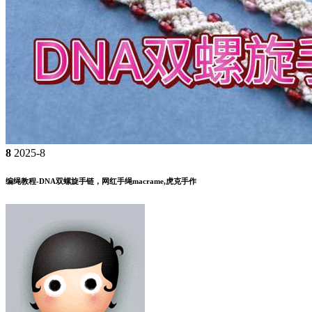
8
2025-8
编绳教程-DNA双螺旋手链，网红手绳macrame,虎克手作