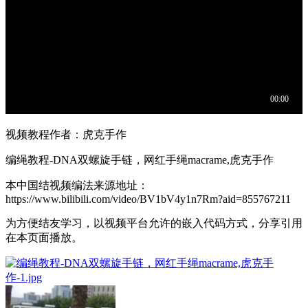
视频教程作者：虎克手作
编绳教程-DNA双螺旋手链，网红手绳macrame,虎克手作
本中国结视频编法来源地址：
https://www.bilibili.com/video/BV1bV4y1n7Rm?aid=855767211
为方便结友学习，以视频平台允许的嵌入代码方式，分享引用
在本页面播放。