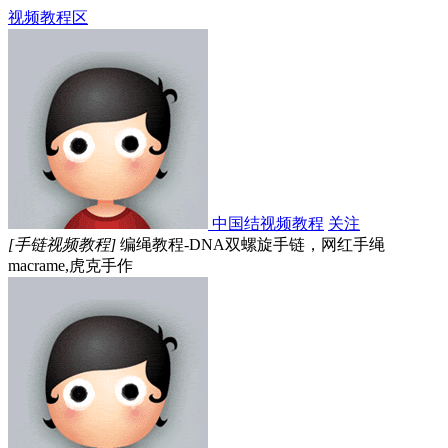
视频教程区
中国结视频教程
关注
[手链视频教程]
编绳教程-DNA双螺旋手链，网红手绳
macrame,虎克手作