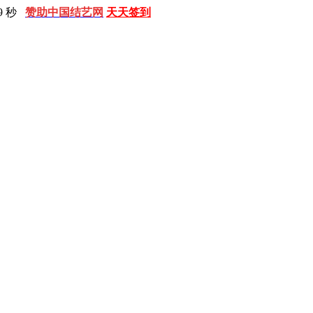
0 秒
赞助中国结艺网
天天签到