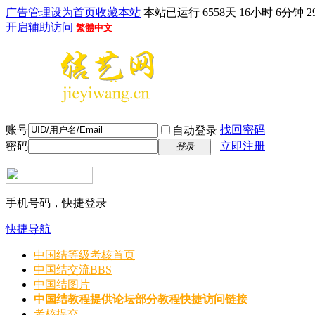
广告管理
设为首页
收藏本站
本站已运行 6558天 16小时 6分钟 3
开启辅助访问
繁體中文
账号
找回密码
自动登录
密码
立即注册
登录
手机号码，快捷登录
快捷导航
中国结等级考核首页
中国结交流
BBS
中国结图片
中国结教程
提供论坛部分教程快捷访问链接
考核提交