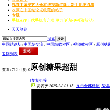
视频
中国结艺大全在线视频点播，新手朋友必看
收藏
在中国结论坛收藏的帖子
专题
手机APP
下载手机客户端 更方便访问中国结论坛
天天签到
搜索
搜索
中国结论坛
»
中国结交流
›
中国结教程区
›
视频教程区
›
原创糖
返回列表
原创糖果超甜
查看:
712
|
回复:
0
[复制链接]
发表于 2025-2-8 01:15
|
显示全部楼层
|
阅读