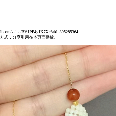
m/video/BV1PP4y1K7Xc?aid=895285364
方式，分享引用在本页面播放。