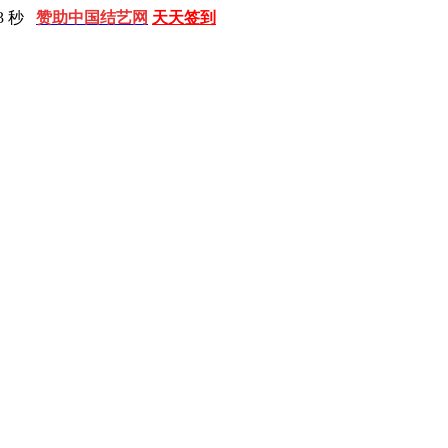
4 秒
赞助中国结艺网
天天签到