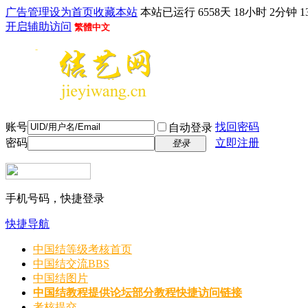
广告管理
设为首页
收藏本站
本站已运行 6558天 18小时 2分钟 1
开启辅助访问
繁體中文
账号
找回密码
自动登录
密码
立即注册
登录
手机号码，快捷登录
快捷导航
中国结等级考核首页
中国结交流
BBS
中国结图片
中国结教程
提供论坛部分教程快捷访问链接
考核提交