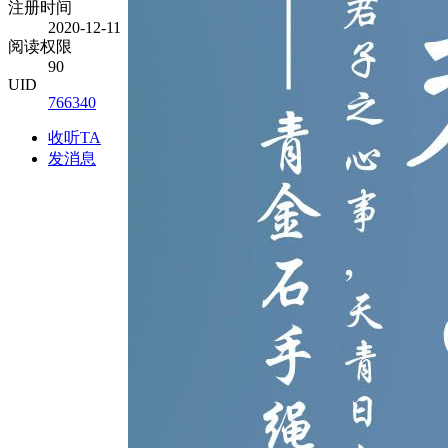
注册时间
2020-12-11
阅读权限
90
UID
766340
收听TA
发消息