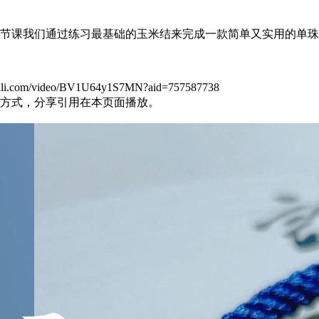
节课我们通过练习最基础的玉米结来完成一款简单又实用的单珠
om/video/BV1U64y1S7MN?aid=757587738
方式，分享引用在本页面播放。