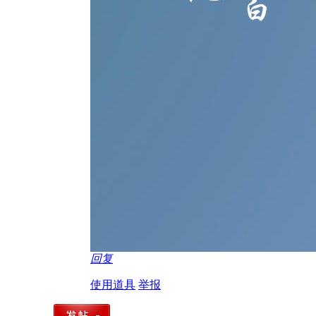
回复
使用道具
举报