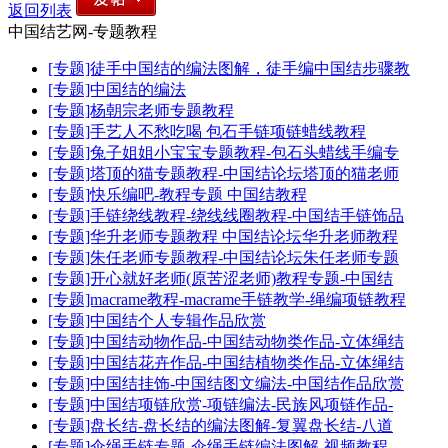
返回列表
中国结艺网-专题教程
[专题]徒手中国结的编法图解，徒手编中国结步骤教
[专题]中国结的编法
[专题]杨朝宗老师专题教程
[专题]手艺人不愁吃喝 包石手链项链蜡线教程
[专题]兔子姐姐小宝宝专题教程-包石头蜡线手编专
[专题]塔顶的猫专题教程-中国结论坛塔顶的猫老师
[专题]快乐编吧-教程专题 中国结教程
[专题]手链绕线教程-绕线线圈教程-中国结手链饰品
[专题]华升老师专题教程 中国结论坛华升老师教程
[专题]朱任老师专题教程-中国结论坛朱任老师专题
[专题]开心就好老师(原苦涩老师)教程专题-中国结
[专题]macrame教程-macrame手链教学-绳编项链教程
[专题]中国结个人专辑作品欣赏
[专题]中国结动物作品-中国结动物类作品-立体绳结
[专题]中国结花卉作品-中国结植物类作品-立体绳结
[专题]中国结挂饰-中国结图文编法-中国结作品欣赏
[专题]中国结项链欣赏-项链编法-民族风项链作品-
[专题]盘长结-盘长结的编法图解-复翼盘长结-八道
[专题]伞绳手链专题-伞绳手链编法图解-视频教程