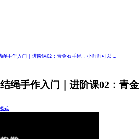
绳手作入门｜进阶课02：青金石手绳，小哥哥可以 ...
结绳手作入门｜进阶课02：青
模式