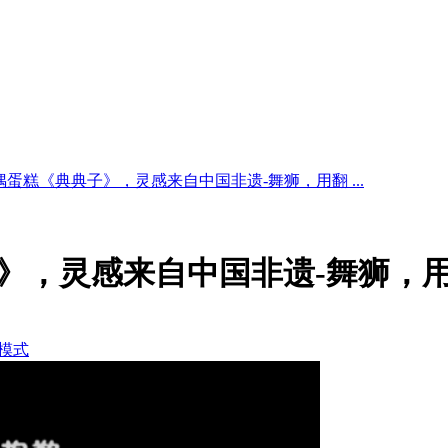
蛋糕《典典子》，灵感来自中国非遗-舞狮，用翻 ...
》，灵感来自中国非遗-舞狮，
模式