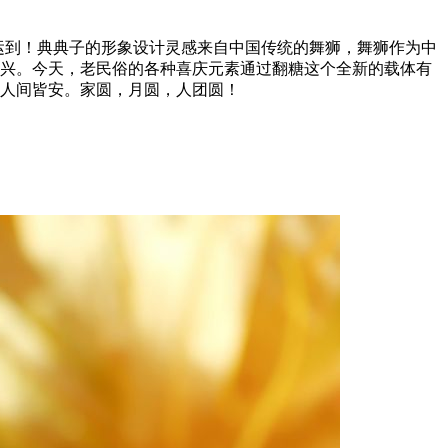
运到！典典子的形象设计灵感来自中国传统的舞狮，舞狮作为中
助兴。今天，老民俗的各种喜庆元素通过翻糖这个全新的载体有
人间皆安。家圆，月圆，人团圆！