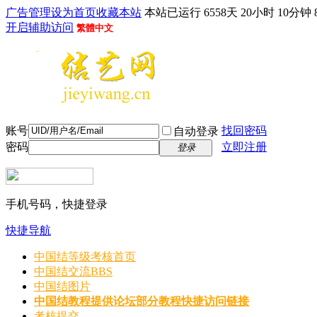
广告管理
设为首页
收藏本站
本站已运行 6558天 20小时 10分钟 
开启辅助访问
繁體中文
账号
找回密码
自动登录
密码
立即注册
登录
手机号码，快捷登录
快捷导航
中国结等级考核首页
中国结交流
BBS
中国结图片
中国结教程
提供论坛部分教程快捷访问链接
考核提交