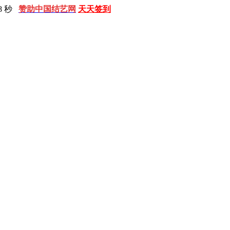
9 秒
赞助中国结艺网
天天签到