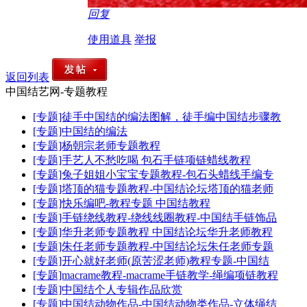
回复
使用道具
举报
返回列表
中国结艺网-专题教程
[专题]徒手中国结的编法图解，徒手编中国结步骤教
[专题]中国结的编法
[专题]杨朝宗老师专题教程
[专题]手艺人不愁吃喝 包石手链项链蜡线教程
[专题]兔子姐姐小宝宝专题教程-包石头蜡线手编专
[专题]塔顶的猫专题教程-中国结论坛塔顶的猫老师
[专题]快乐编吧-教程专题 中国结教程
[专题]手链绕线教程-绕线线圈教程-中国结手链饰品
[专题]华升老师专题教程 中国结论坛华升老师教程
[专题]朱任老师专题教程-中国结论坛朱任老师专题
[专题]开心就好老师(原苦涩老师)教程专题-中国结
[专题]macrame教程-macrame手链教学-绳编项链教程
[专题]中国结个人专辑作品欣赏
[专题]中国结动物作品-中国结动物类作品-立体绳结