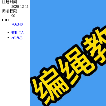
注册时间
2020-12-11
阅读权限
90
UID
766340
收听TA
发消息