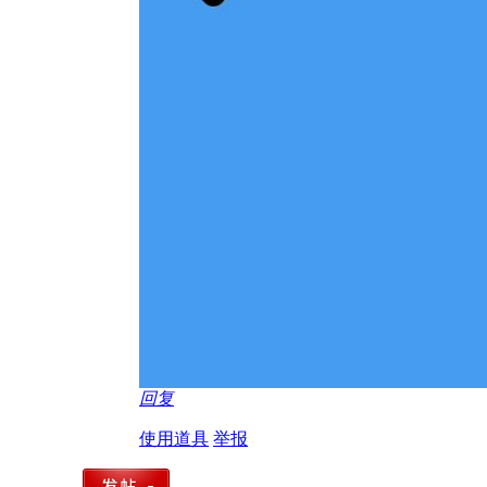
回复
使用道具
举报