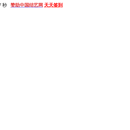
8 秒
赞助中国结艺网
天天签到