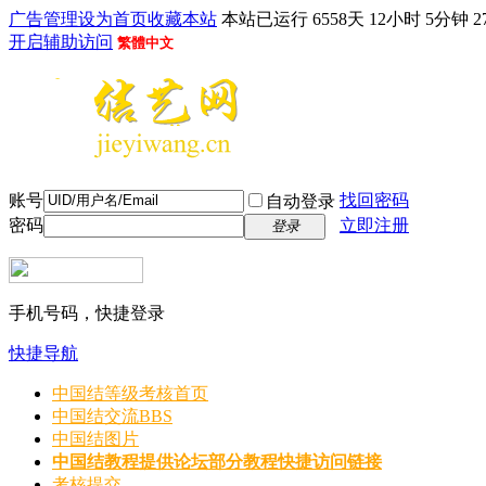
广告管理
设为首页
收藏本站
本站已运行 6558天 12小时 5分钟 2
开启辅助访问
繁體中文
账号
找回密码
自动登录
密码
立即注册
登录
手机号码，快捷登录
快捷导航
中国结等级考核首页
中国结交流
BBS
中国结图片
中国结教程
提供论坛部分教程快捷访问链接
考核提交