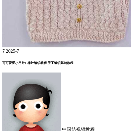
7
2025-7
可可爱爱小吊带1 棒针编织教程 手工编织基础教程
中国结视频教程