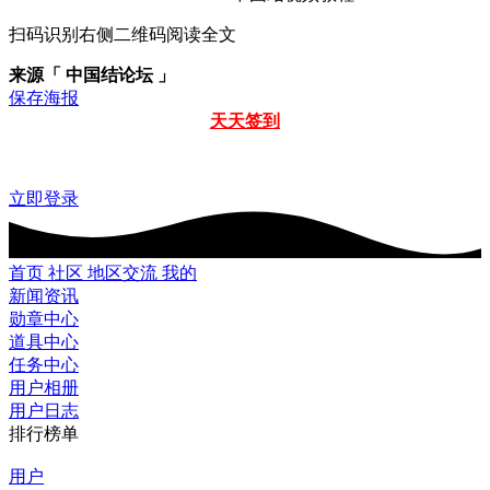
扫码识别右侧二维码阅读全文
来源「 中国结论坛 」
保存海报
天天签到
立即登录
首页
社区
地区交流
我的
新闻资讯
勋章中心
道具中心
任务中心
用户相册
用户日志
排行榜单
用户