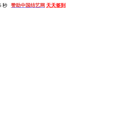
7 秒
赞助中国结艺网
天天签到