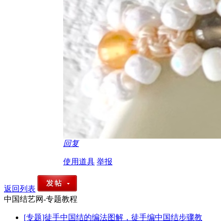
回复
使用道具
举报
返回列表
中国结艺网-专题教程
[专题]徒手中国结的编法图解，徒手编中国结步骤教