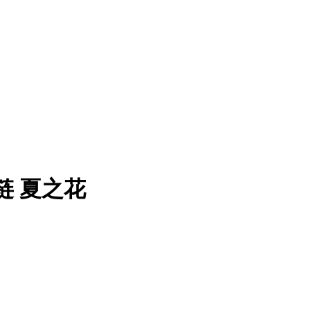
链 夏之花