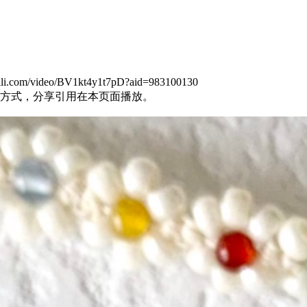
m/video/BV1kt4y1t7pD?aid=983100130
方式，分享引用在本页面播放。