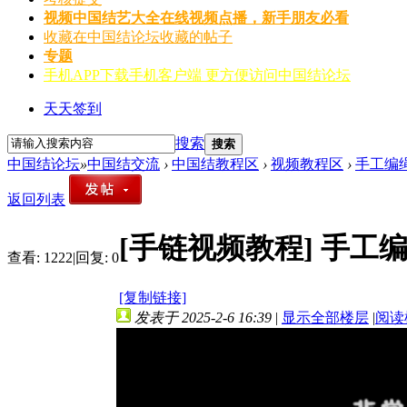
视频
中国结艺大全在线视频点播，新手朋友必看
收藏
在中国结论坛收藏的帖子
专题
手机APP
下载手机客户端 更方便访问中国结论坛
天天签到
搜索
搜索
中国结论坛
»
中国结交流
›
中国结教程区
›
视频教程区
›
手工编绳
返回列表
[手链视频教程]
手工编
查看:
1222
|
回复:
0
[复制链接]
发表于 2025-2-6 16:39
|
显示全部楼层
|
阅读