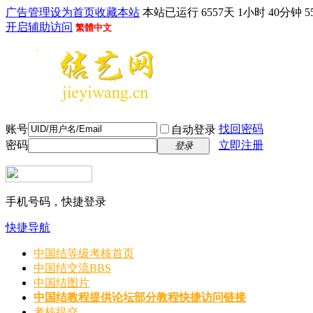
广告管理
设为首页
收藏本站
本站已运行 6557天 1小时 40分钟 5
开启辅助访问
繁體中文
账号
找回密码
自动登录
密码
立即注册
登录
手机号码，快捷登录
快捷导航
中国结等级考核首页
中国结交流
BBS
中国结图片
中国结教程
提供论坛部分教程快捷访问链接
考核提交