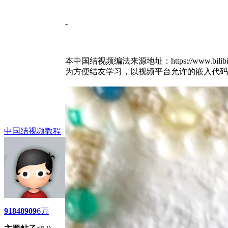
-
本中国结视频编法来源地址：https://www.bilibili.co
为方便结友学习，以视频平台允许的嵌入代码
中国结视频教程
9184
8909
6万