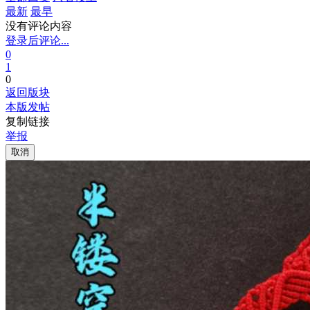
最新
最早
没有评论内容
登录后评论...
0
1
0
返回版块
本版发帖
复制链接
举报
取消