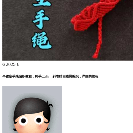
6
2025-6
半镂空手绳编织教程：纯手工diy，斜卷结四股辫编织，详细的教程