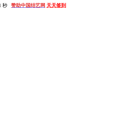
2 秒
赞助中国结艺网
天天签到