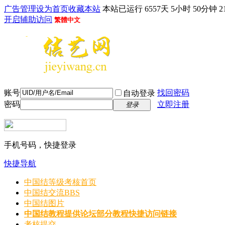
广告管理
设为首页
收藏本站
本站已运行 6557天 5小时 50分钟 2
开启辅助访问
繁體中文
账号
找回密码
自动登录
密码
立即注册
登录
手机号码，快捷登录
快捷导航
中国结等级考核首页
中国结交流
BBS
中国结图片
中国结教程
提供论坛部分教程快捷访问链接
考核提交