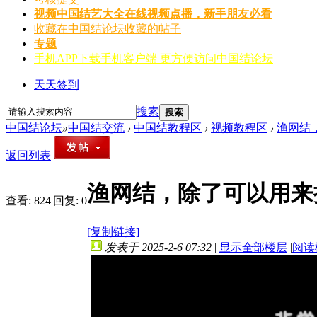
视频
中国结艺大全在线视频点播，新手朋友必看
收藏
在中国结论坛收藏的帖子
专题
手机APP
下载手机客户端 更方便访问中国结论坛
天天签到
搜索
搜索
中国结论坛
»
中国结交流
›
中国结教程区
›
视频教程区
›
渔网结
返回列表
渔网结，除了可以用来
查看:
824
|
回复:
0
[复制链接]
发表于 2025-2-6 07:32
|
显示全部楼层
|
阅读