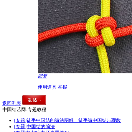
回复
使用道具
举报
返回列表
中国结艺网-专题教程
[专题]徒手中国结的编法图解，徒手编中国结步骤教
[专题]中国结的编法