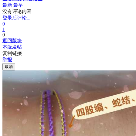
最新
最早
没有评论内容
登录后评论...
0
1
0
返回版块
本版发帖
复制链接
举报
取消