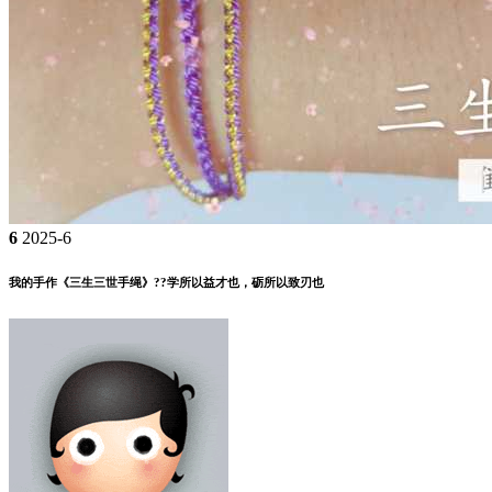
6
2025-6
我的手作《三生三世手绳》??学所以益才也，砺所以致刃也