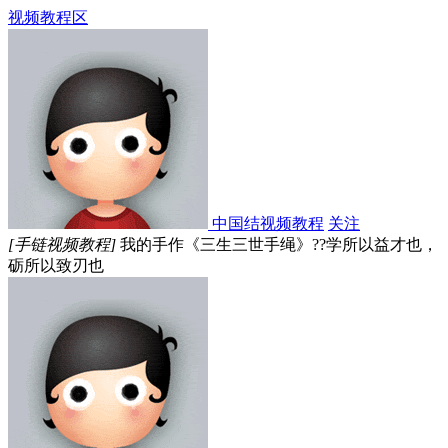
视频教程区
中国结视频教程
关注
[手链视频教程]
我的手作《三生三世手绳》??学所以益才也，
砺所以致刃也