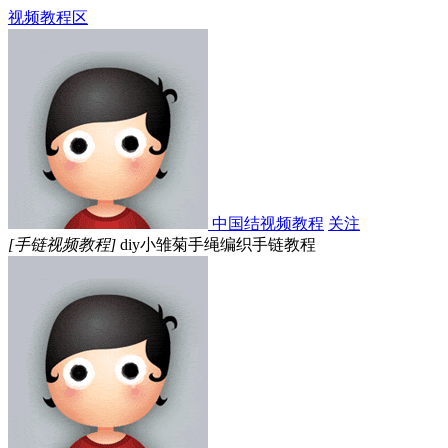
视频教程区
中国结视频教程
关注
[手链视频教程]
diy小雏菊手绳编织手链教程