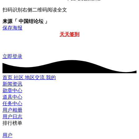
扫码识别右侧二维码阅读全文
来源「 中国结论坛 」
保存海报
天天签到
立即登录
首页
社区
地区交流
我的
新闻资讯
勋章中心
道具中心
任务中心
用户相册
用户日志
排行榜单
用户