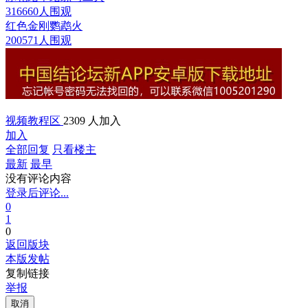
316660人围观
红色金刚鹦鹉
火
200571人围观
视频教程区
2309 人加入
加入
全部回复
只看楼主
最新
最早
没有评论内容
登录后评论...
0
1
0
返回版块
本版发帖
复制链接
举报
取消