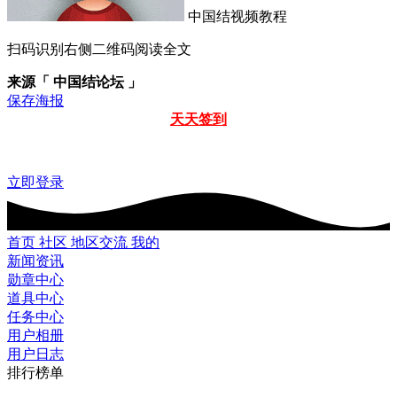
中国结视频教程
扫码识别右侧二维码阅读全文
来源「 中国结论坛 」
保存海报
天天签到
立即登录
首页
社区
地区交流
我的
新闻资讯
勋章中心
道具中心
任务中心
用户相册
用户日志
排行榜单