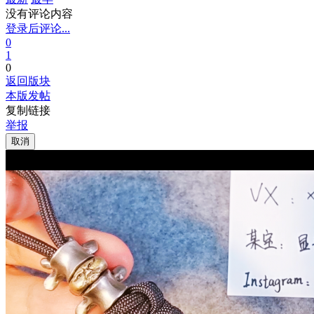
没有评论内容
登录后评论...
0
1
0
返回版块
本版发帖
复制链接
举报
取消