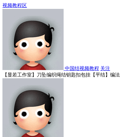
视频教程区
中国结视频教程
关注
【显若工作室】刀坠编织绳结钥匙扣包挂【平结】编法